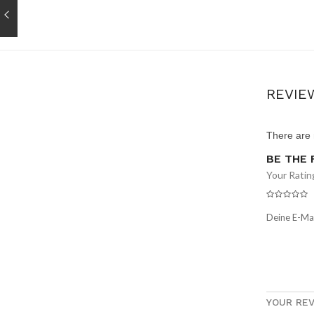
REVIE
There are 
BE THE 
Your Ratin
Deine E-Mai
YOUR RE