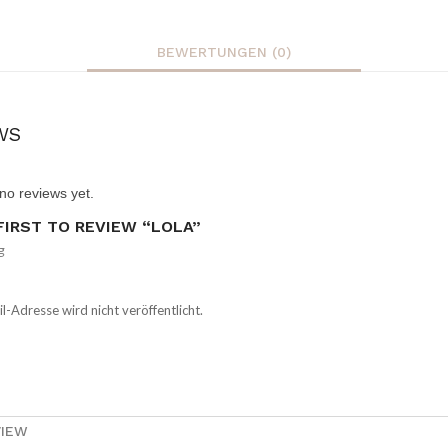
BEWERTUNGEN (0)
WS
no reviews yet.
FIRST TO REVIEW “LOLA”
g
l-Adresse wird nicht veröffentlicht.
VIEW