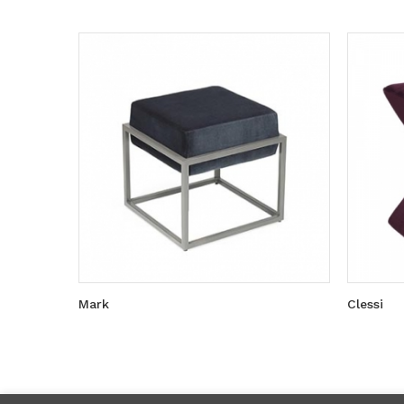
Mark
Clessi