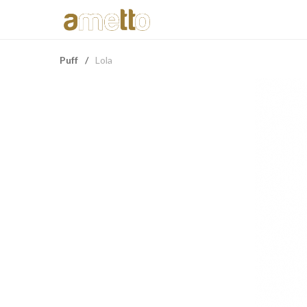
Puff
/
Lola