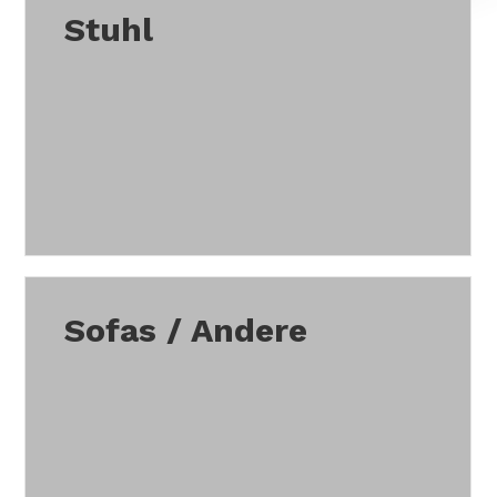
Stuhl
Sofas / Andere