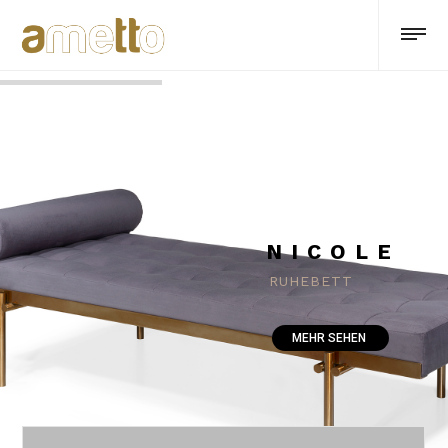
NICOLE
RUHEBETT
MEHR SEHEN