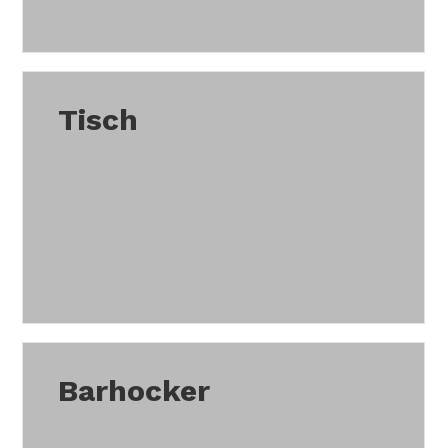
Tisch
Barhocker