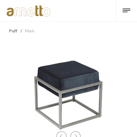
Puff
/
Mark