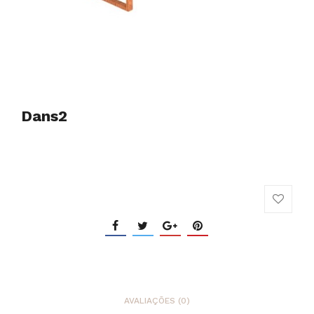
Dans2
AVALIAÇÕES (0)