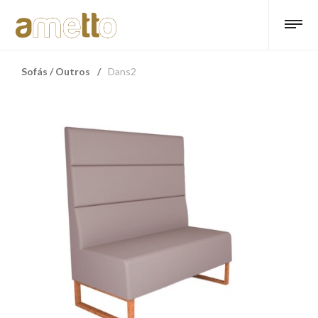
Sofás / Outros
/
Dans2