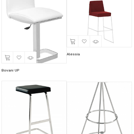
Alessia
Bovani UP