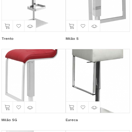
Trento
Milão S
Milão SG
Eureca