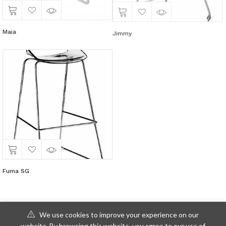
Maia
Jimmy
Fuma SG
We use cookies to improve your experience on our
website. By browsing this website, you agree to our use of