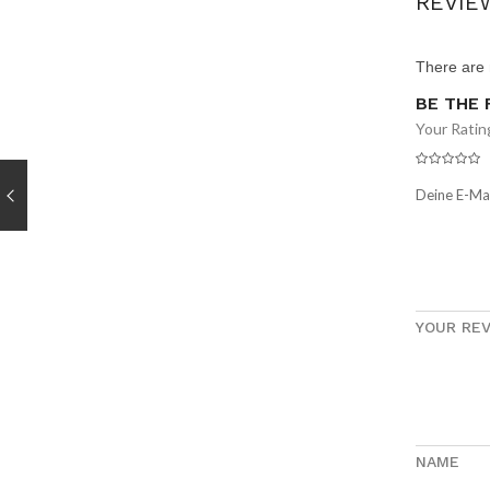
REVIE
There are 
BE THE 
Your Ratin
Deine E-Mai
YOUR RE
NAME