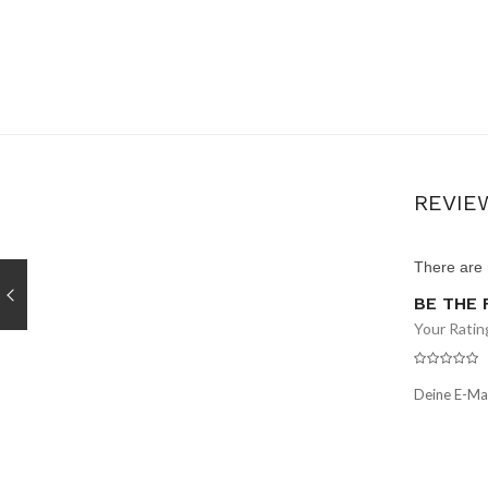
REVIE
There are 
BE THE 
Your Ratin
Deine E-Mai