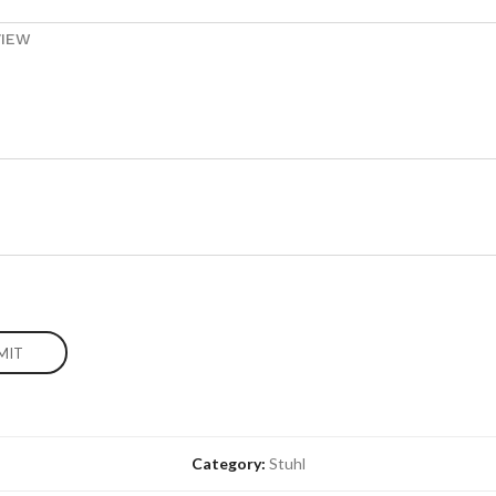
VIEW
Category:
Stuhl