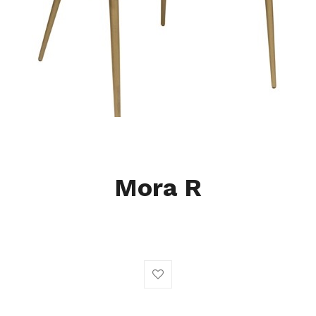
Mora R