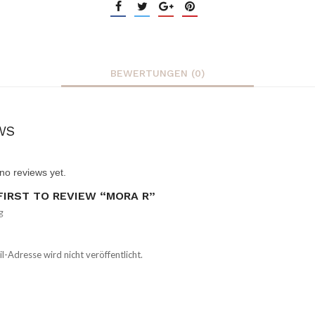
BEWERTUNGEN (0)
WS
no reviews yet.
FIRST TO REVIEW “MORA R”
g
l-Adresse wird nicht veröffentlicht.