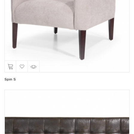
Spin S