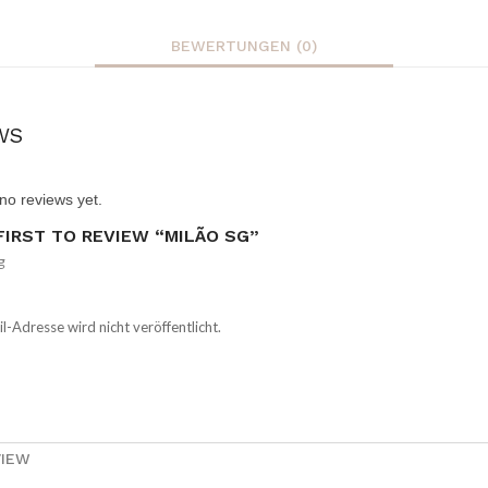
BEWERTUNGEN (0)
WS
no reviews yet.
FIRST TO REVIEW “MILÃO SG”
g
l-Adresse wird nicht veröffentlicht.
VIEW