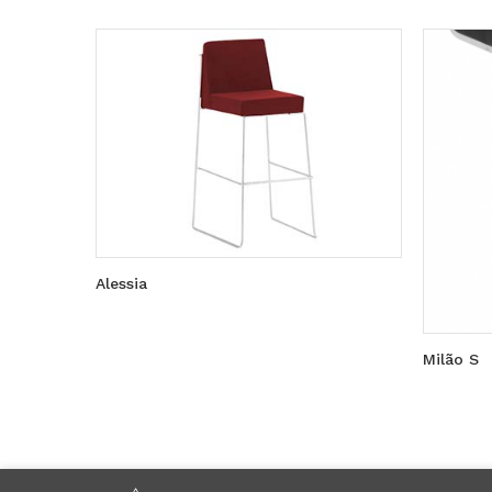
Alessia
Milão S