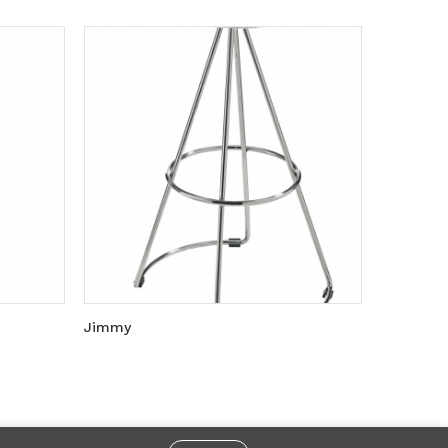
Jimmy