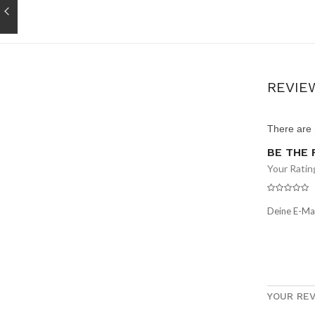
REVIE
There are 
BE THE 
Your Ratin
Deine E-Mai
YOUR RE