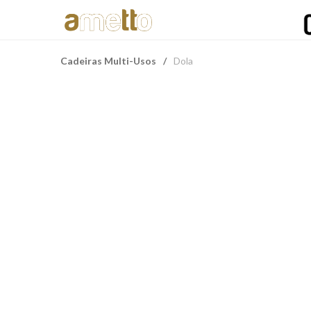
Cadeiras Multi-Usos
/
Dola